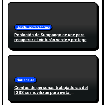
Desde los territorios
Población de Sumpango se une para
recuperar el cinturón verde y proteger
cinco nacimientos de agua
Nacionales
Cientos de personas trabajadoras del
IGSS se movilizan para evitar
descuento a favor del sindicato