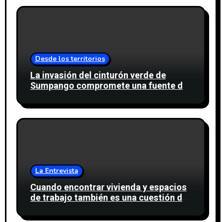
Desde los territorios
La invasión del cinturón verde de
Sumpango compromete una fuente de
agua para miles de personas
La Entrevista
Cuando encontrar vivienda y espacios
de trabajo también es una cuestión de
confianza