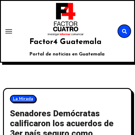
Factor4 Guatemala
Portal de noticias en Guatemala
La Mirada
Senadores Demócratas
calificaron los acuerdos de
3er país seguro como