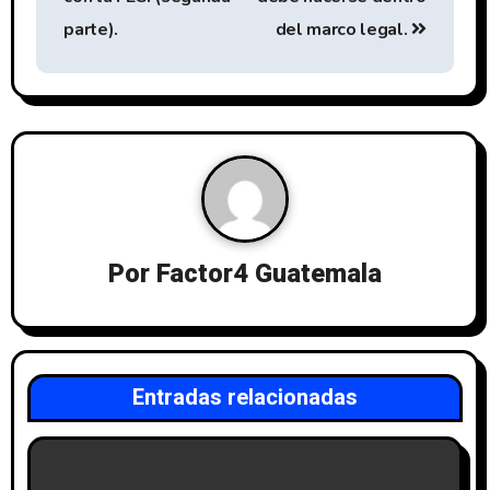
parte).
del marco legal.
Por
Factor4 Guatemala
Entradas relacionadas