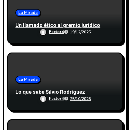
La Mirada
Un llamado ético al gremio jurídico
Factor4
19/12/2025
La Mirada
Lo que sabe Silvio Rodríguez
Factor4
25/10/2025