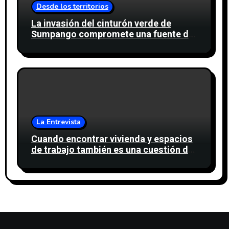
Desde los territorios
La invasión del cinturón verde de
Sumpango compromete una fuente de
agua para miles de personas
La Entrevista
Cuando encontrar vivienda y espacios
de trabajo también es una cuestión de
confianza