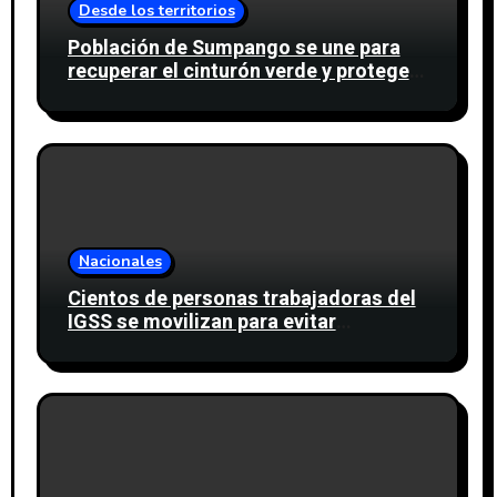
Desde los territorios
Población de Sumpango se une para
recuperar el cinturón verde y proteger
cinco nacimientos de agua
Nacionales
Cientos de personas trabajadoras del
IGSS se movilizan para evitar
descuento a favor del sindicato