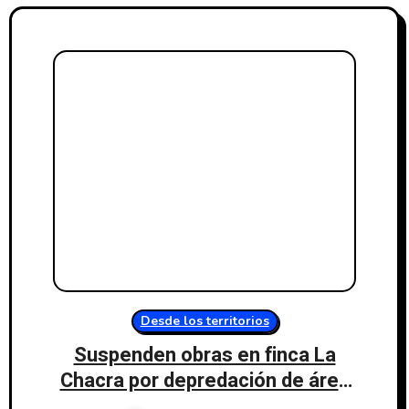
Desde los territorios
Suspenden obras en finca La
Chacra por depredación de área
protegida del cinturón verde en