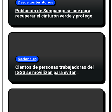
Desde los territorios
Población de Sumpango se une para
recuperar el cinturón verde y proteger
cinco nacimientos de agua
Nacionales
Cientos de personas trabajadoras del
IGSS se movilizan para evitar
descuento a favor del sindicato