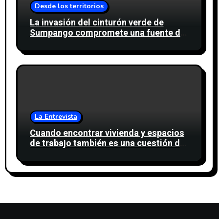
Desde los territorios
La invasión del cinturón verde de
Sumpango compromete una fuente de
agua para miles de personas
La Entrevista
Cuando encontrar vivienda y espacios
de trabajo también es una cuestión de
confianza