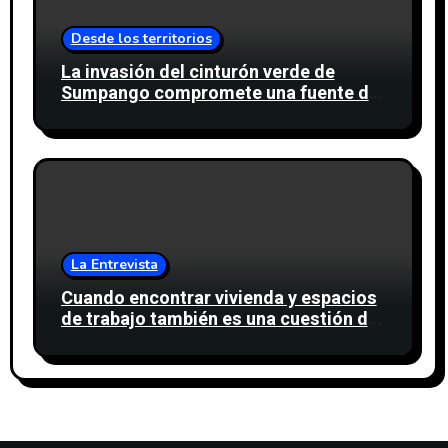
Desde los territorios
La invasión del cinturón verde de
Sumpango compromete una fuente de
agua para miles de personas
La Entrevista
Cuando encontrar vivienda y espacios
de trabajo también es una cuestión de
confianza