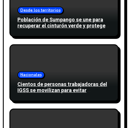
Desde los territorios
Población de Sumpango se une para
recuperar el cinturón verde y proteger
cinco nacimientos de agua
Nacionales
Cientos de personas trabajadoras del
IGSS se movilizan para evitar
descuento a favor del sindicato