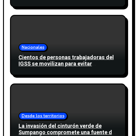
cinco nacimientos de agua
Nacionales
Cientos de personas trabajadoras del
IGSS se movilizan para evitar
descuento a favor del sindicato
Desde los territorios
La invasión del cinturón verde de
Sumpango compromete una fuente de