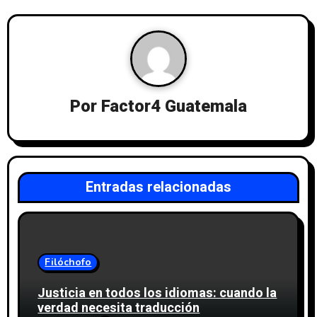
Por
Factor4 Guatemala
Entradas relacionadas
Filóchofo
Justicia en todos los idiomas: cuando la
verdad necesita traducción