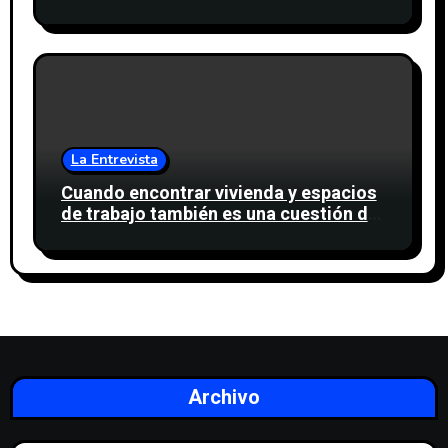
agua para miles de personas
La Entrevista
Cuando encontrar vivienda y espacios
de trabajo también es una cuestión de
confianza
Archivo