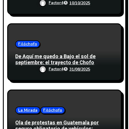
Factor4
10/10/2025
Filóchofo
De Aquí me quedo a Bajo el sol de
septiembre: el trayecto de Chofo
Espinosa
Factor4
31/08/2025
La Mirada
Filóchofo
Ola de protestas en Guatemala por
seguro obligatorio de vehículos: