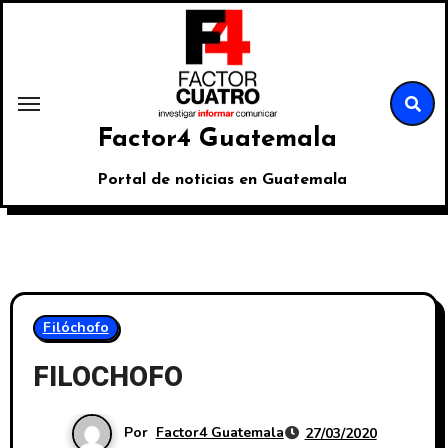
Factor4 Guatemala
Portal de noticias en Guatemala
Filóchofo
FILOCHOFO
Por
Factor4 Guatemala
27/03/2020