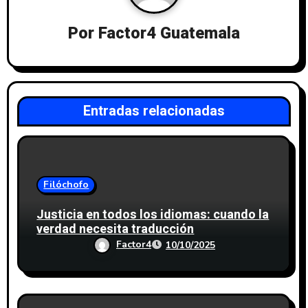
Por
Factor4 Guatemala
Entradas relacionadas
Filóchofo
Justicia en todos los idiomas: cuando la
verdad necesita traducción
Factor4
10/10/2025