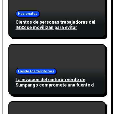
Nacionales
Cientos de personas trabajadoras del
IGSS se movilizan para evitar
descuento a favor del sindicato
Desde los territorios
La invasión del cinturón verde de
Sumpango compromete una fuente de
agua para miles de personas