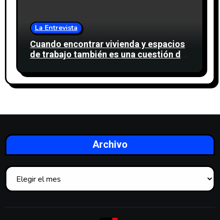
La Entrevista
Cuando encontrar vivienda y espacios
de trabajo también es una cuestión de
confianza
Archivo