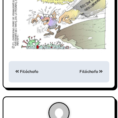
Filóchofo
Filóchofo