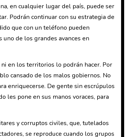
na, en cualquier lugar del país, puede ser
ar. Podrán continuar con su estrategia de
ndido que con un teléfono pueden
es uno de los grandes avances en
ni en los territorios lo podrán hacer. Por
ueblo cansado de los malos gobiernos. No
ara enriquecerse. De gente sin escrúpulos
do les pone en sus manos voraces, para
tares y corruptos civiles, que, tutelados
ctadores, se reproduce cuando los grupos