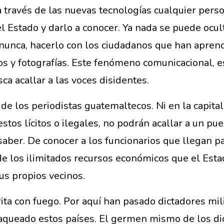
a través de las nuevas tecnologías cualquier perso
 Estado y darlo a conocer. Ya nada se puede ocult
n, nunca, hacerlo con los ciudadanos que han apre
ios y fotografías. Este fenómeno comunicacional, 
a acallar a las voces disidentes.
de los periodistas guatemaltecos. Ni en la capital 
estos lícitos o ilegales, no podrán acallar a un p
saber. De conocer a los funcionarios que llegan p
e los ilimitados recursos económicos que el Esta
us propios vecinos.
ita con fuego. Por aquí han pasado dictadores mili
queado estos países. El germen mismo de los di