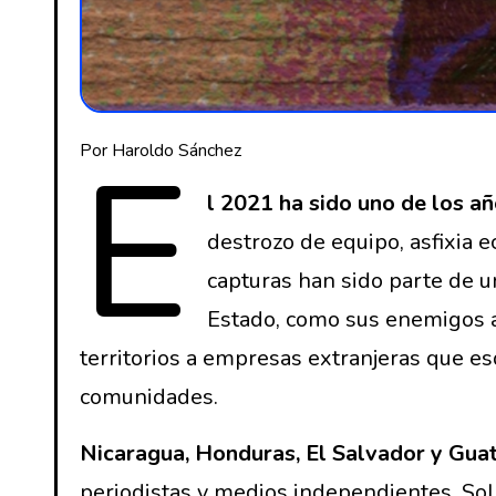
E
Por Haroldo Sánchez
l 2021 ha sido uno de los a
destrozo de equipo, asfixia 
capturas han sido parte de 
Estado, como sus enemigos an
territorios a empresas extranjeras que esq
comunidades.
Nicaragua, Honduras, El Salvador y Gua
periodistas y medios independientes. Sol