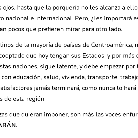
 ojos, hasta que la porquería no les alcanza a ello
to nacional e internacional. Pero, ¿les importará 
an pocos que prefieren mirar para otro lado.
tinos de la mayoría de países de Centroamérica, n
 cooptado que hoy tengan sus Estados, y por más 
 estas naciones, sigue latente, y debe empezar po
con educación, salud, vivienda, transporte, traba
satisfactores jamás terminará, como nunca lo hará
s de esta región.
s que quieran imponer, son más las voces enfure
ARÁN.