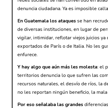
redes sociales se han convertido en ali
denuncia ciudadana. Ya es imposible call
En Guatemala los ataques
se han recrude
de diversas instituciones, en lugar de per
vigilar, intimidar, reflotar viejos juicios
exportados de París o de Italia. No les gu
enfurece.
Y hay algo que aún más les molesta
: el
territorios denuncia lo que sufren las c
recursos naturales, el desvío de ríos, la
no les reportan ningún beneficio, la mala
Por eso señalaba las grandes
diferencias