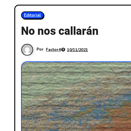
Editorial
No nos callarán
Por
Factor4
10/11/2021