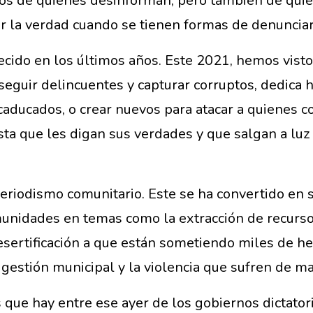
ados de quienes desinforman, pero también de qui
ar la verdad cuando se tienen formas de denunciar
cido en los últimos años. Este 2021, hemos visto
seguir delincuentes y capturar corruptos, dedica h
 ya caducados, o crear nuevos para atacar a quienes
sta que les digan sus verdades y que salgan a luz 
 periodismo comunitario. Este se ha convertido e
omunidades en temas como la extracción de recurso
 desertificación a que están sometiendo miles de 
 gestión municipal y la violencia que sufren de m
 que hay entre ese ayer de los gobiernos dictatori