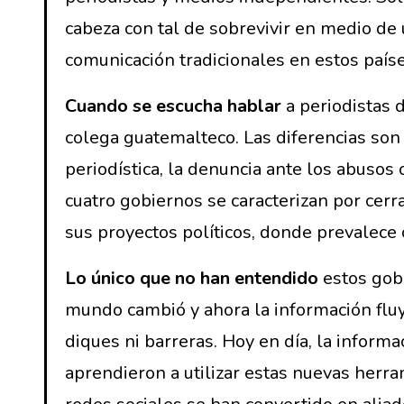
cabeza con tal de sobrevivir en medio de 
comunicación tradicionales en estos país
Cuando se escucha hablar
a periodistas 
colega guatemalteco. Las diferencias son m
periodística, la denuncia ante los abusos o
cuatro gobiernos se caracterizan por cerr
sus proyectos políticos, donde prevalece
Lo único que no han entendido
estos gobe
mundo cambió y ahora la información flu
diques ni barreras. Hoy en día, la informa
aprendieron a utilizar estas nuevas herra