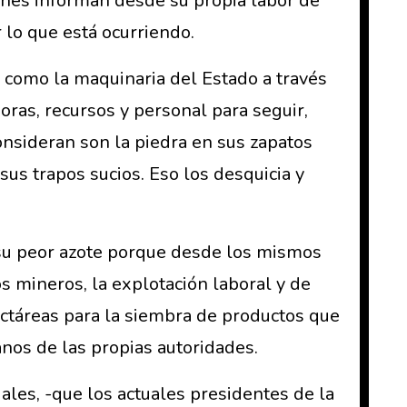
enes informan desde su propia labor de
 lo que está ocurriendo.
 como la maquinaria del Estado a través
oras, recursos y personal para seguir,
 consideran son la piedra en sus zapatos
sus trapos sucios. Eso los desquicia y
n su peor azote porque desde los mismos
s mineros, la explotación laboral y de
hectáreas para la siembra de productos que
anos de las propias autoridades.
ales, -que los actuales presidentes de la