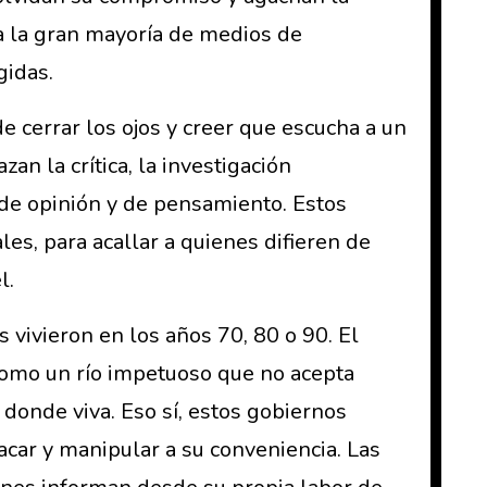
 a la gran mayoría de medios de
gidas.
 cerrar los ojos y creer que escucha a un
n la crítica, la investigación
tad de opinión y de pensamiento. Estos
les, para acallar a quienes difieren de
l.
 vivieron en los años 70, 80 o 90. El
como un río impetuoso que no acepta
 donde viva. Eso sí, estos gobiernos
acar y manipular a su conveniencia. Las