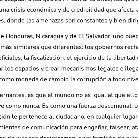
una crisis económica y de credibilidad que afecta
es, donde las amenazas son constantes y bien diri
de Honduras, Nicaragua y de El Salvador, uno puede
ás similares que diferentes: los gobiernos rechaza
ficiales, la fiscalización, el ejercicio de la liber
ar los espacios y crear mecanismos legales e ilega
 como moneda de cambio la corrupción a todo nive
rnantes, es que el mundo no es igual al que ellos
ye como nunca. Es como una fuerza descomunal, 
ción le pertenece al ciudadano, en cualquier lugar
mientas de comunicación para engañar, falsear, at