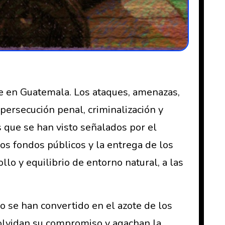
 en Guatemala. Los ataques, amenazas,
persecución penal, criminalización y
 que se han visto señalados por el
s fondos públicos y la entrega de los
lo y equilibrio de entorno natural, a las
 se han convertido en el azote de los
 olvidan su compromiso y agachan la