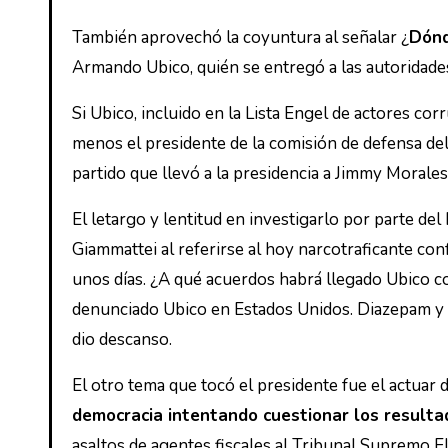
También aprovechó la coyuntura al señalar ¿
Dónd
Armando Ubico, quién se entregó a las autoridades
Si Ubico, incluido en la Lista Engel de actores co
menos el presidente de la comisión de defensa de
partido que llevó a la presidencia a Jimmy Morales
El letargo y lentitud en investigarlo por parte de
Giammattei al referirse al hoy narcotraficante c
unos días. ¿A qué acuerdos habrá llegado Ubico co
denunciado Ubico en Estados Unidos. Diazepam y a
dio descanso.
El otro tema que tocó el presidente fue el actuar d
democracia intentando cuestionar los resulta
asaltos de agentes fiscales al Tribunal Supremo El