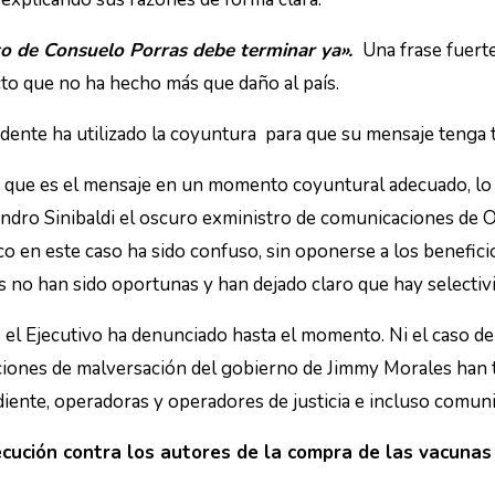
to de Consuelo Porras debe terminar ya».
Una frase fuerte
to que no ha hecho más que daño al país.
idente ha utilizado la coyuntura para que su mensaje tenga
o que es el mensaje en un momento coyuntural adecuado, lo 
andro Sinibaldi el oscuro exministro de comunicaciones de O
ico en este caso ha sido confuso, sin oponerse a los benefic
es no han sido oportunas y han dejado claro que hay selectivi
l Ejecutivo ha denunciado hasta el momento. Ni el caso de l
aciones de malversación del gobierno de Jimmy Morales han 
diente, operadoras y operadores de justicia e incluso comun
cución contra los autores de la compra de las vacunas