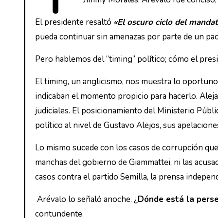
El presidente resaltó
«El oscuro ciclo del manda
pueda continuar sin amenazas por parte de un pac
Pero hablemos del “timing” político; cómo el pres
El timing, un anglicismo, nos muestra lo oportun
indicaban el momento propicio para hacerlo. Alej
judiciales. El posicionamiento del Ministerio Públ
político al nivel de Gustavo Alejos, sus apelacion
Lo mismo sucede con los casos de corrupción que e
manchas del gobierno de Giammattei, ni las acus
casos contra el partido Semilla, la prensa indepen
Arévalo lo señaló anoche. ¿
Dónde está la perse
contundente.