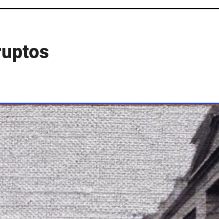
ruptos