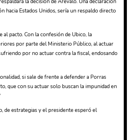
respaldará la decisión de Arévalo. Una declaración
ón hacia Estados Unidos, sería un respaldo directo
 al pacto. Con la confesión de Ubico, la
iores por parte del Ministerio Público, al actuar
friendo por no actuar contra la fiscal, endosando
nalidad, si sale de frente a defender a Porras
to, que con su actuar solo buscan la impunidad en
?
 de estrategias y el presidente esperó el