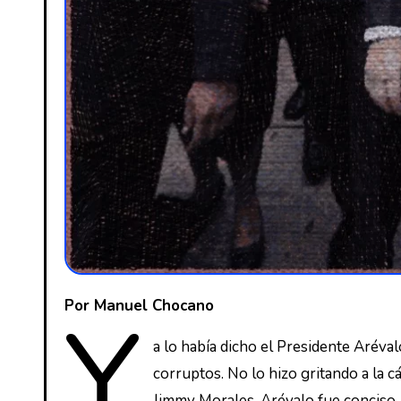
Por Manuel Chocano
Y
a lo había dicho el Presidente Aréval
corruptos. No lo hizo gritando a la 
Jimmy Morales. Arévalo fue conciso, 