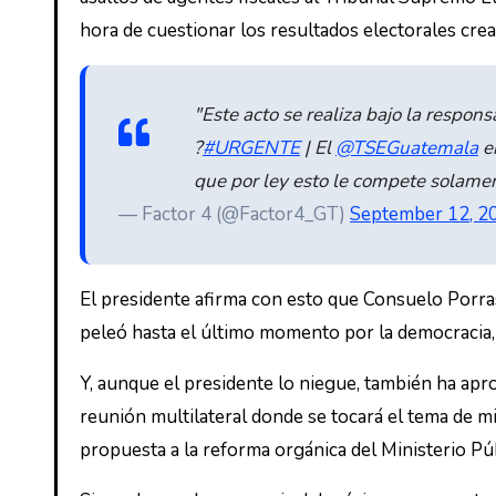
hora de cuestionar los resultados electorales cre
"Este acto se realiza bajo la respons
?
#URGENTE
| El
@TSEGuatemala
en
que por ley esto le compete solame
— Factor 4 (@Factor4_GT)
September 12, 2
El presidente afirma con esto que Consuelo Porras
peleó hasta el último momento por la democracia, 
Y, aunque el presidente lo niegue, también ha apr
reunión multilateral donde se tocará el tema de mi
propuesta a la reforma orgánica del Ministerio Pú