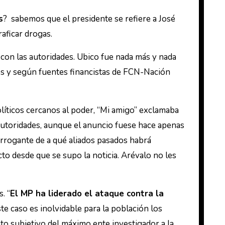
s
? sabemos que el presidente se refiere a José
aficar drogas.
 con las autoridades. Ubico fue nada más y nada
tos y según fuentes financistas de FCN-Nación
olíticos cercanos al poder, “Mi amigo” exclamaba
autoridades, aunque el anuncio fuese hace apenas
errogante de a qué aliados pasados habrá
o desde que se supo la noticia. Arévalo no les
. “
El MP ha liderado el ataque contra la
ste caso es inolvidable para la población los
nto subjetivo del máximo ente investigador a la