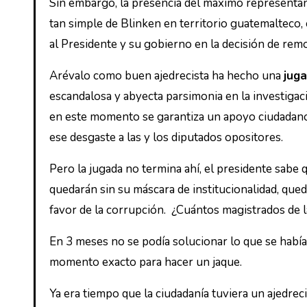
Sin embargo, la presencia del máximo representant
tan simple de Blinken en territorio guatemalteco,
al Presidente y su gobierno en la decisión de rem
Arévalo como buen ajedrecista ha hecho una
jug
escandalosa y abyecta parsimonia en la investigac
en este momento se garantiza un apoyo ciudadano 
ese desgaste a las y los diputados opositores.
Pero la jugada no termina ahí, el presidente sabe 
quedarán sin su máscara de institucionalidad, qu
favor de la corrupción. ¿Cuántos magistrados de 
En 3 meses no se podía solucionar lo que se había
momento exacto para hacer un jaque.
Ya era tiempo que la ciudadanía tuviera un ajedreci