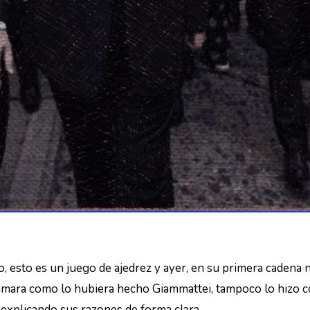
o, esto es un juego de ajedrez y ayer, en su primera cadena 
cámara como lo hubiera hecho Giammattei, tampoco lo hizo co
explicando sus razones de forma clara.