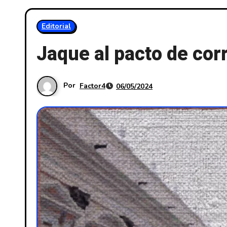
Editorial
Jaque al pacto de cor
Por
Factor4
06/05/2024