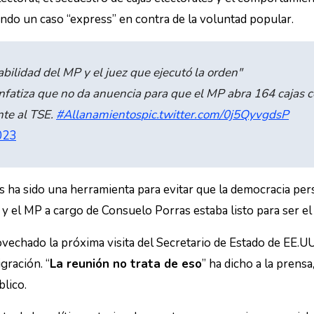
ando un caso “express” en contra de la voluntad popular.
abilidad del MP y el juez que ejecutó la orden"
fatiza que no da anuencia para que el MP abra 164 cajas c
nte al TSE.
#Allanamientos
pic.twitter.com/0j5QyvgdsP
023
 ha sido una herramienta para evitar que la democracia pers
y el MP a cargo de Consuelo Porras estaba listo para ser el
ovechado la próxima visita del Secretario de Estado de EE.
gración. “
La reunión no trata de eso
” ha dicho a la prens
blico.