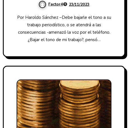
Factor4
23/11/2023
Por Haroldo Sánchez –Debe bajarle el tono a su
trabajo periodístico, o se atendrá a las
consecuencias -amenazó la voz por el teléfono.
¿Bajar el tono de mi trabajo?, pensó…