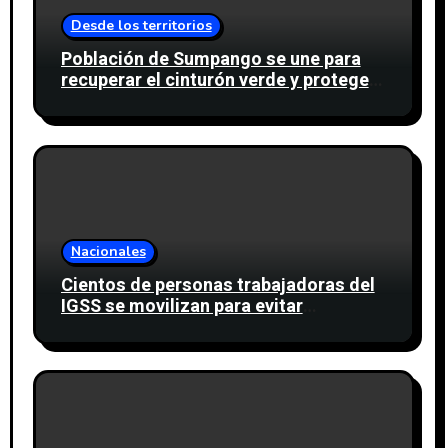
Desde los territorios
Población de Sumpango se une para
recuperar el cinturón verde y proteger
cinco nacimientos de agua
Nacionales
Cientos de personas trabajadoras del
IGSS se movilizan para evitar
descuento a favor del sindicato