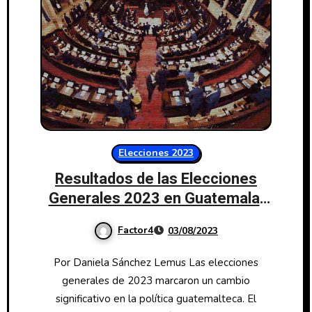
Elecciones 2023
Resultados de las Elecciones
Generales 2023 en Guatemala:
Cambio Significativo en el
Factor4
03/08/2023
Congreso
Por Daniela Sánchez Lemus Las elecciones
generales de 2023 marcaron un cambio
significativo en la política guatemalteca. El