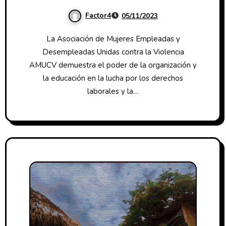
Factor4
05/11/2023
La Asociación de Mujeres Empleadas y
Desempleadas Unidas contra la Violencia
AMUCV demuestra el poder de la organización y
la educación en la lucha por los derechos
laborales y la…