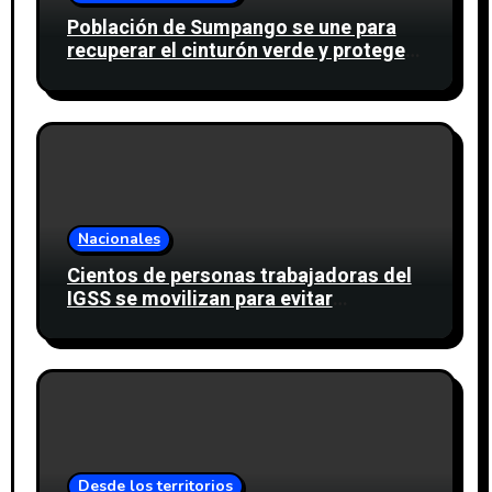
Población de Sumpango se une para
recuperar el cinturón verde y proteger
cinco nacimientos de agua
Nacionales
Cientos de personas trabajadoras del
IGSS se movilizan para evitar
descuento a favor del sindicato
Desde los territorios