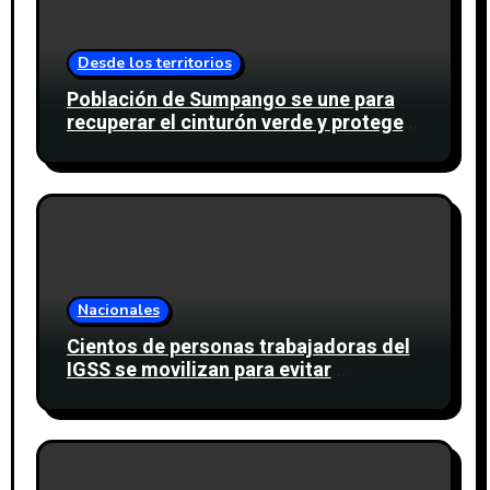
Desde los territorios
Población de Sumpango se une para
recuperar el cinturón verde y proteger
cinco nacimientos de agua
Nacionales
Cientos de personas trabajadoras del
IGSS se movilizan para evitar
descuento a favor del sindicato