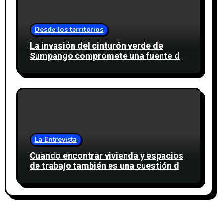
Desde los territorios
La invasión del cinturón verde de
Sumpango compromete una fuente de
agua para miles de personas
La Entrevista
Cuando encontrar vivienda y espacios
de trabajo también es una cuestión de
confianza