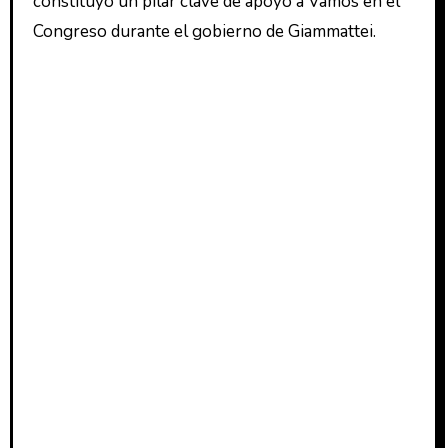
constituyó un pilar clave de apoyo a Vamos en el
Congreso durante el gobierno de Giammattei.