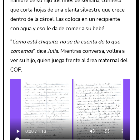
hambre de su hijo los fines de semana, confiesa
que corta hojas de una planta silvestre que crece
dentro de la cárcel. Las coloca en un recipiente
con agua y eso le da de comer a su bebé.
“
Como está chiquito, no se da cuenta de lo que
comemos
”, dice
Julia
. Mientras conversa, voltea a
ver su hijo, quien juega frente al área maternal del
COF.