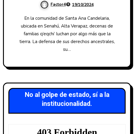
Factor4
19/10/2024
ancestrales
En la comunidad de Santa Ana Candelaria,
ubicada en Senahú, Alta Verapaz, decenas de
familias q’eqchi’ luchan por algo más que la
tierra. La defensa de sus derechos ancestrales,
su…
No al golpe de estado, sí a la
institucionalidad.