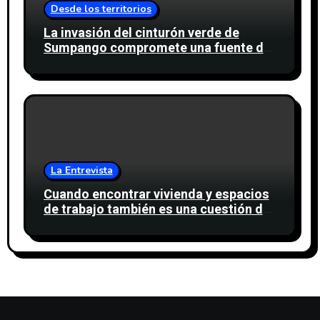
Desde los territorios
La invasión del cinturón verde de
Sumpango compromete una fuente de
agua para miles de personas
La Entrevista
Cuando encontrar vivienda y espacios
de trabajo también es una cuestión de
confianza