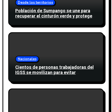
Desde los territorios
Población de Sumpango se une para
recuperar el cinturón verde y proteger
cinco nacimientos de agua
Nacionales
Cientos de personas trabajadoras del
IGSS se movilizan para evitar
descuento a favor del sindicato