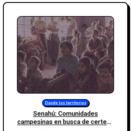
Desde los territorios
Senahú: Comunidades
campesinas en busca de certeza
jurídica sobre sus tierras