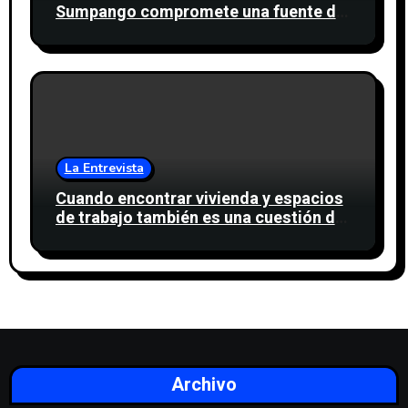
Sumpango compromete una fuente de
agua para miles de personas
La Entrevista
Cuando encontrar vivienda y espacios
de trabajo también es una cuestión de
confianza
Archivo