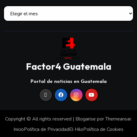
Factor4 Guatemala
Portal de noticias en Guatemala
Copyright © All rights reserved
|
Blogarise
por
Themeansar
.
Inicio
Política de Privacidad
El Hilo
Política de Cookies