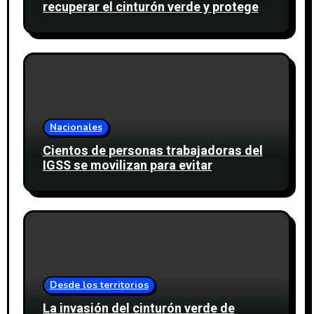
recuperar el cinturón verde y proteger
cinco nacimientos de agua
Nacionales
Cientos de personas trabajadoras del
IGSS se movilizan para evitar
descuento a favor del sindicato
Desde los territorios
La invasión del cinturón verde de