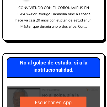
CONVIVIENDO CON EL CORONAVIRUS EN
ESPAÑAPor Rodrigo Barahona Vine a España
hace ya casi 20 años con el plan de estudiar un
Máster que duraría uno o dos años. Con…
No al golpe de estado, sí a la
institucionalidad.