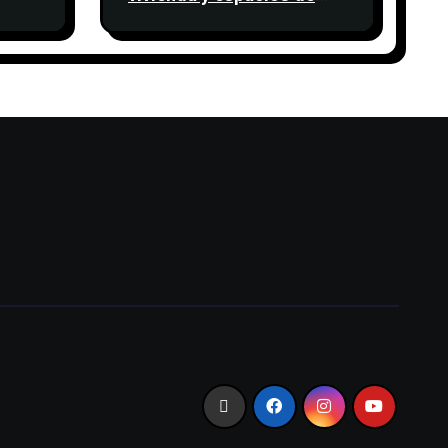
nte
trabajo también es una
e
cuestión de confianza