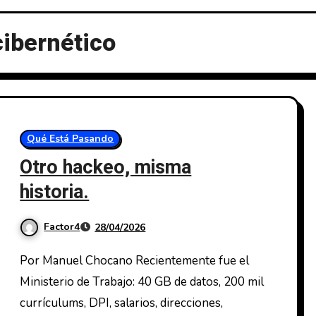
cibernético
Qué Está Pasando
Otro hackeo, misma
historia.
Factor4
28/04/2026
Por Manuel Chocano Recientemente fue el
Ministerio de Trabajo: 40 GB de datos, 200 mil
currículums, DPI, salarios, direcciones,