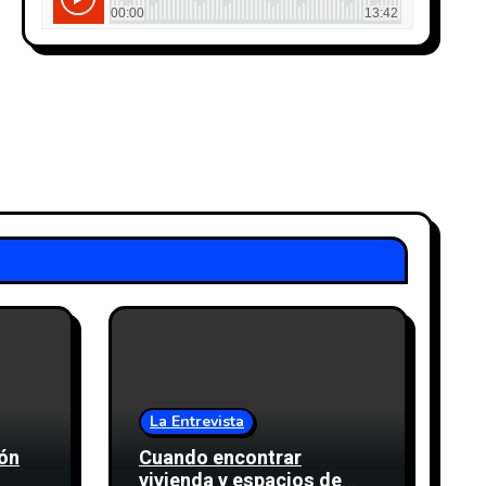
La Entrevista
rón
Cuando encontrar
vivienda y espacios de