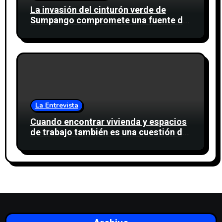
La invasión del cinturón verde de
Sumpango compromete una fuente de
agua para miles de personas
La Entrevista
Cuando encontrar vivienda y espacios
de trabajo también es una cuestión de
confianza