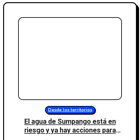
Desde los territorios
El agua de Sumpango está en
riesgo y ya hay acciones para
recuperar el pulmón natural de