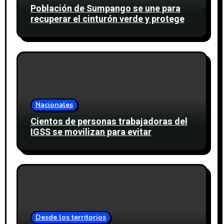
Población de Sumpango se une para
recuperar el cinturón verde y proteger
cinco nacimientos de agua
Nacionales
Cientos de personas trabajadoras del
IGSS se movilizan para evitar
descuento a favor del sindicato
Desde los territorios