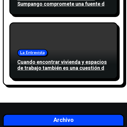
Sumpango compromete una fuente de
agua para miles de personas
La Entrevista
Cuando encontrar vivienda y espacios
de trabajo también es una cuestión de
confianza
Archivo