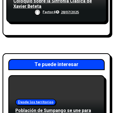
Coloquio sobre la Sinfonía Clásica de
Xavier Beteta
Factor4
28/07/2025
Te puede interesar
Desde los territorios
Población de Sumpango se une para