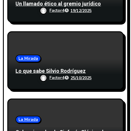
Un llamado ético al gremio jurídico
Factor4
19/12/2025
La Mirada
Lo que sabe Silvio Rodríguez
Factor4
25/10/2025
La Mirada