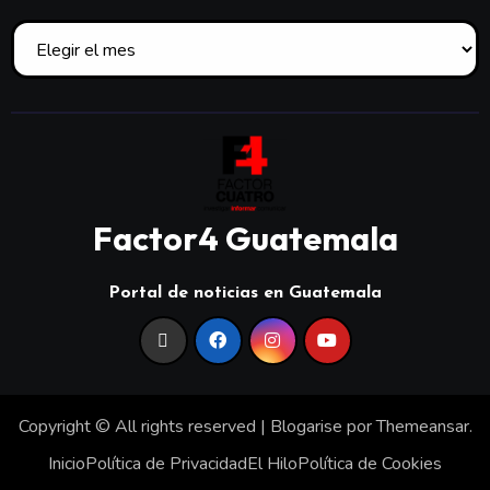
Factor4 Guatemala
Portal de noticias en Guatemala
Copyright © All rights reserved
|
Blogarise
por
Themeansar
.
Inicio
Política de Privacidad
El Hilo
Política de Cookies