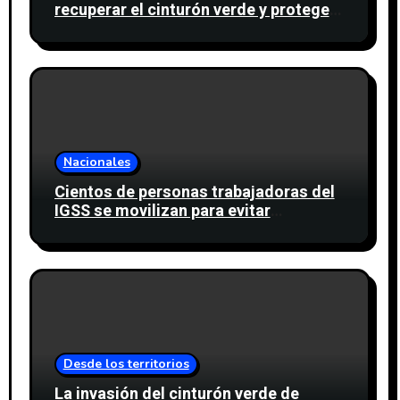
recuperar el cinturón verde y proteger
cinco nacimientos de agua
Nacionales
Cientos de personas trabajadoras del
IGSS se movilizan para evitar
descuento a favor del sindicato
Desde los territorios
La invasión del cinturón verde de