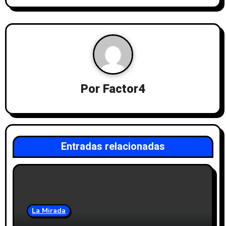
Por
Factor4
Entradas relacionadas
La Mirada