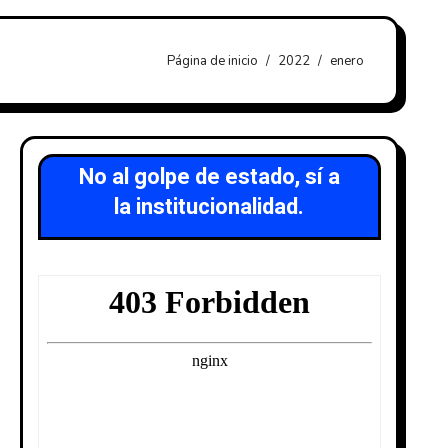
Página de inicio
2022
enero
No al golpe de estado, sí a
la institucionalidad.