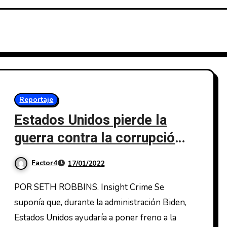
Reportaje
Estados Unidos pierde la
guerra contra la corrupción
en Centroamérica
Factor4
17/01/2022
POR SETH ROBBINS. Insight Crime Se
suponía que, durante la administración Biden,
Estados Unidos ayudaría a poner freno a la