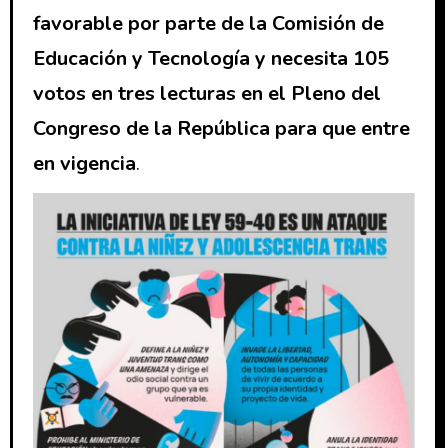
favorable por parte de la Comisión de
Educación y Tecnología y necesita 105
votos en tres lecturas en el Pleno del
Congreso de la República para que entre
en vigencia
.