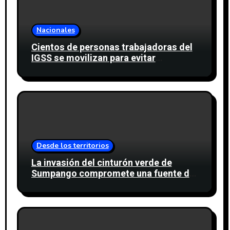
Nacionales
Cientos de personas trabajadoras del
IGSS se movilizan para evitar
descuento a favor del sindicato
Desde los territorios
La invasión del cinturón verde de
Sumpango compromete una fuente de
agua para miles de personas