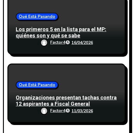
Qué Está Pasando
Los primeros 5 en la lista para el MP:
quiénes son y qué se sabe
Factor4
16/04/2026
Qué Está Pasando
Organizaciones presentan tachas contra
12 aspirantes a Fiscal General
Factor4
11/03/2026