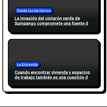
Desde los territorios
La invasión del cinturón verde de
Sumpango compromete una fuente de
agua para miles de personas
La Entrevista
Cuando encontrar vivienda y espacios
de trabajo también es una cuestión de
confianza