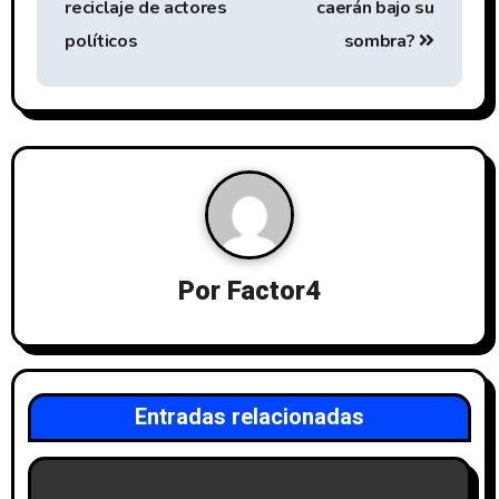
reciclaje de actores
caerán bajo su
políticos
sombra?
Por
Factor4
Entradas relacionadas