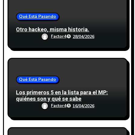
Qué Está Pasando
Otro hackeo, misma historia.
Factor4
28/04/2026
Qué Está Pasando
Los primeros 5 en la lista para el MP:
quiénes son y qué se sabe
Factor4
16/04/2026