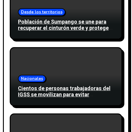
Desde los territorios
Población de Sumpango se une para
recuperar el cinturón verde y proteger
cinco nacimientos de agua
Nacionales
Cientos de personas trabajadoras del
IGSS se movilizan para evitar
descuento a favor del sindicato