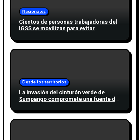
Nacionales
Cientos de personas trabajadoras del
IGSS se movilizan para evitar
descuento a favor del sindicato
Desde los territorios
La invasión del cinturón verde de
Sumpango compromete una fuente de
agua para miles de personas