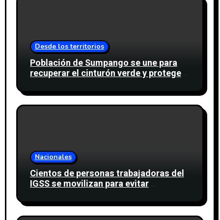
Desde los territorios
Población de Sumpango se une para
recuperar el cinturón verde y proteger
cinco nacimientos de agua
Nacionales
Cientos de personas trabajadoras del
IGSS se movilizan para evitar
descuento a favor del sindicato