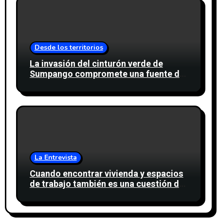
Desde los territorios
La invasión del cinturón verde de
Sumpango compromete una fuente de
agua para miles de personas
La Entrevista
Cuando encontrar vivienda y espacios
de trabajo también es una cuestión de
confianza