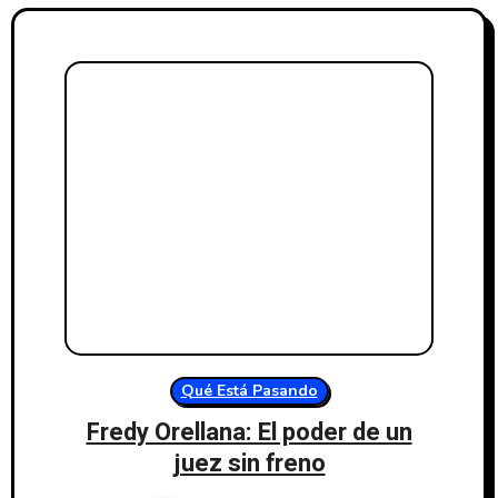
Qué Está Pasando
Fredy Orellana: El poder de un
juez sin freno