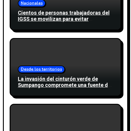
Nacionales
Cientos de personas trabajadoras del
IGSS se movilizan para evitar
descuento a favor del sindicato
Desde los territorios
La invasión del cinturón verde de
Sumpango compromete una fuente de
agua para miles de personas