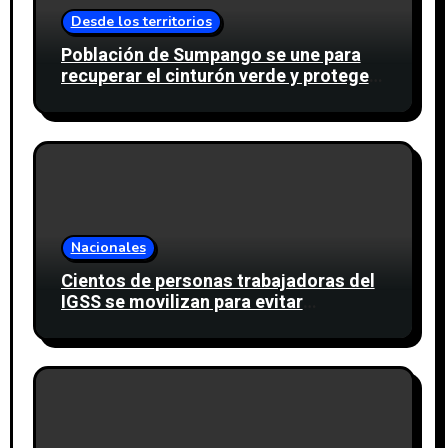
Desde los territorios
Población de Sumpango se une para
recuperar el cinturón verde y proteger
cinco nacimientos de agua
Nacionales
Cientos de personas trabajadoras del
IGSS se movilizan para evitar
descuento a favor del sindicato