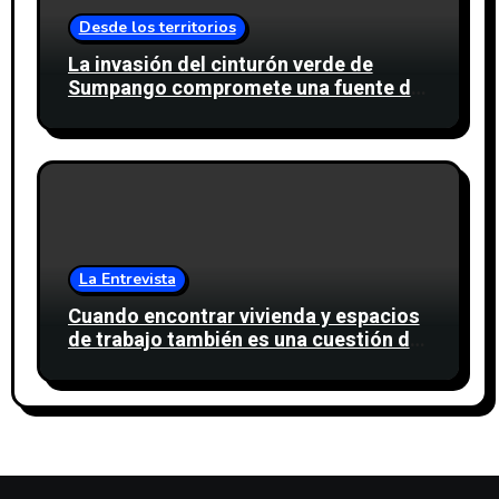
Desde los territorios
La invasión del cinturón verde de
Sumpango compromete una fuente de
agua para miles de personas
La Entrevista
Cuando encontrar vivienda y espacios
de trabajo también es una cuestión de
confianza