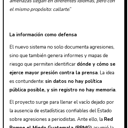
amenazas llegan en diferentes idiomas, pero con
el mismo propósito: callarte
.”
La información como defensa
El nuevo sistema no solo documenta agresiones,
sino que también genera informes y mapas de
riesgo que permiten identificar
dónde y cómo se
ejerce mayor presión contra la prensa
. La idea
es contundente:
sin datos no hay política
pública posible, y sin registro no hay memoria
.
El proyecto surge para llenar el vacío dejado por
la ausencia de estadísticas confiables del Estado
sobre agresiones a periodistas. Ante ello, la
Red
Rompe el Miedo Guatemala (RRMG)
asumió la