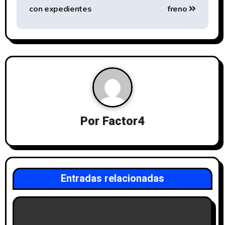
con expedientes
freno
Por
Factor4
Entradas relacionadas