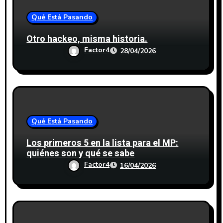
Qué Está Pasando
Otro hackeo, misma historia.
Factor4
28/04/2026
Qué Está Pasando
Los primeros 5 en la lista para el MP:
quiénes son y qué se sabe
Factor4
16/04/2026