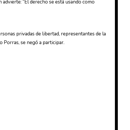
ón advierte: “El derecho se está usando como
personas privadas de libertad, representantes de la
 Porras, se negó a participar.