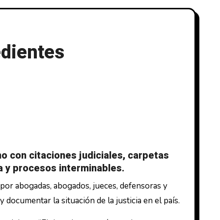
edientes
o con citaciones judiciales, carpetas
va y procesos interminables.
 por abogadas, abogados, jueces, defensoras y
ocumentar la situación de la justicia en el país.