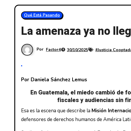
Qué Está Pasando
La amenaza ya no lleg
Por
Factor4
30/10/2025
#
Justicia Cooptad
Por Daniela Sánchez Lemus
En Guatemala, el miedo cambió de for
fiscales y audiencias sin f
Esa es la escena que describe la
Misión Internaci
defensores de derechos humanos de América Latina 