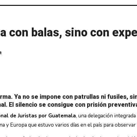
a con balas, sino con exp
a
ma. Ya no se impone con patrullas ni fusiles, sin
inal. El silencio se consigue con prisión preventi
onal de Juristas por Guatemala
, una delegación integrada
y Europa que estuvo varios días en el país para observar y d