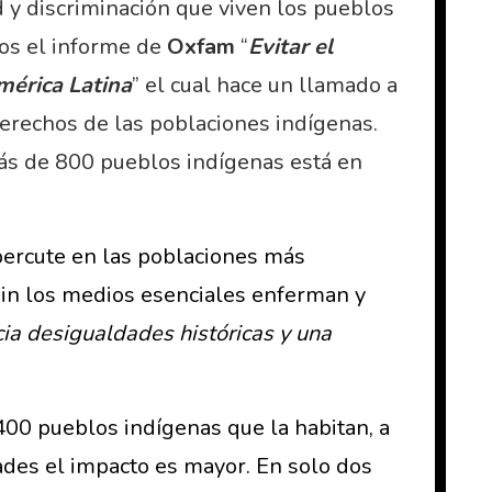
 y discriminación que viven los pueblos
mos el informe de
Oxfam
“
Evitar el
mérica Latina
” el cual hace un llamado a
derechos de las poblaciones indígenas.
ás de 800 pueblos indígenas está en
epercute en las poblaciones más
sin los medios esenciales enferman y
ia desigualdades históricas y una
 400 pueblos indígenas que la habitan, a
dades el impacto es mayor. En solo dos