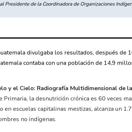
al Presidente de la Coordinadora de Organizaciones Indíge
uatemala divulgaba los resultados, después de 16
uatemala contaba con una población de 14,9 mill
elo y el Cielo: Radiografía Multidimensional de
e Primaria, la desnutrición crónica es 60 veces m
io en escuelas capitalinas mestizas, alcanza un 1
ombres no indígenas.