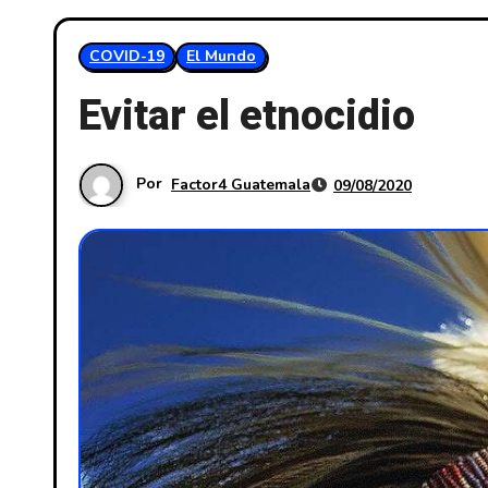
COVID-19
El Mundo
Evitar el etnocidio
Por
Factor4 Guatemala
09/08/2020