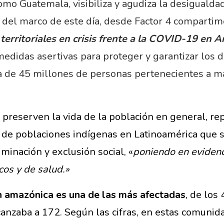
o Guatemala, visibiliza y agudiza la desigualdad
ro del marco de este día, desde Factor 4 comparti
territoriales en crisis frente a la COVID-19 en A
edidas asertivas para proteger y garantizar los 
da de 45 millones de personas pertenecientes a m
 y preserven la vida de la población en general, r
a de poblaciones indígenas en Latinoamérica que 
minación y exclusión social, «
poniendo en evidenc
cos y de salud.»
n amazónica es una de las más afectadas
, de los
lcanzaba a 172. Según las cifras, en estas comuni