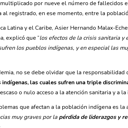
multiplicado por nueve el número de fallecidos e
 al registrado, en ese momento, entre la poblaci
ca Latina y el Caribe, Asier Hernando Malax-Eche
a, explicó que “
los efectos de la crisis sanitaria
a sufren los pueblos indígenas, y en especial las m
demia, no se debe olvidar que la responsabilidad 
 indígenas, las cuales sufren una triple discrimin
 escaso o nulo acceso a la atención sanitaria y a 
blemas que afectan a la población indígena es la 
ncias muy graves por la
pérdida de liderazgos y re
«