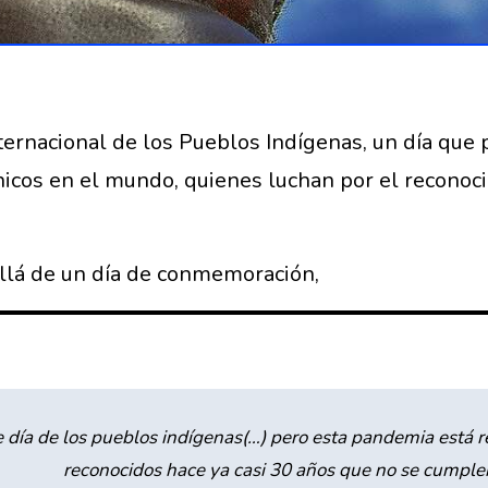
rnacional de los Pueblos Indígenas, un día que pr
icos en el mundo, quienes luchan por el reconocim
allá de un día de conmemoración,
 día de los pueblos indígenas(…) pero esta pandemia está 
reconocidos hace ya casi 30 años que no se cumple