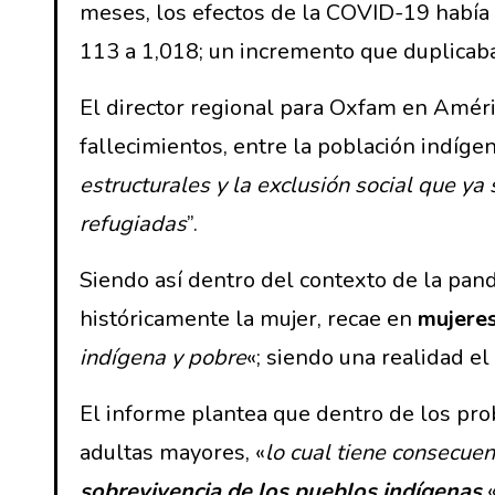
meses, los efectos de la COVID-19 había 
113 a 1,018; un incremento que duplicaba
El director regional para Oxfam en Améri
fallecimientos, entre la población indígen
estructurales y la exclusión social que y
refugiadas
”.
Siendo así dentro del contexto de la pan
históricamente la mujer, recae en
mujeres
indígena y pobre
«; siendo una realidad el
El informe plantea que dentro de los pro
adultas mayores, «
lo cual tiene consecue
sobrevivencia de los pueblos indígenas
.