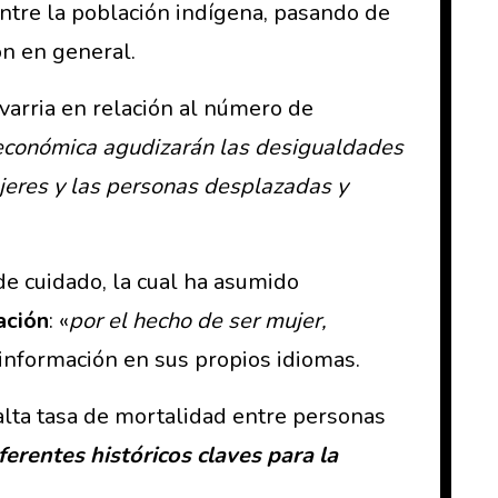
ntre la población indígena, pasando de
ón en general.
varria en relación al número de
 y económica agudizarán las desigualdades
ujeres y las personas desplazadas y
de cuidado, la cual ha asumido
ación
: «
por el hecho de ser mujer,
la información en sus propios idiomas.
alta tasa de mortalidad entre personas
ferentes históricos claves para la