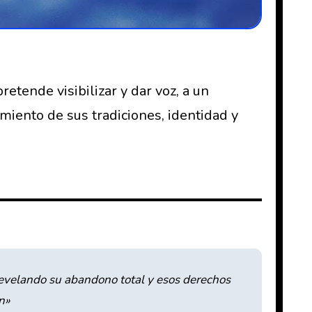
etende visibilizar y dar voz, a un
iento de sus tradiciones, identidad y
revelando su abandono total y esos derechos
n»