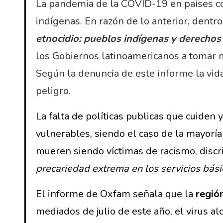
La pandemia de la COVID-19 en países com
indígenas. En razón de lo anterior, dent
etnocidio: pueblos indígenas y derechos 
los Gobiernos latinoamericanos a tomar m
Según la denuncia de este informe la vi
peligro.
La falta de políticas publicas que cuiden
vulnerables, siendo el caso de la mayorí
mueren siendo víctimas de racismo, discri
precariedad extrema en los servicios bási
El informe de Oxfam señala que la
regió
mediados de julio de este año, el virus a