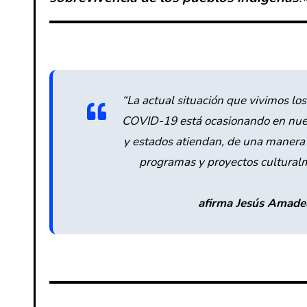
“
La actual situación que vivimos l
COVID-19 está ocasionando en nuest
y estados atiendan, de una manera d
programas y proyectos cultural
afirma Jesús Amadeo