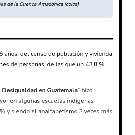
nas de la Cuenca Amazonica (coica)
 años, del censo de población y vivienda
ones de personas, de las que un 43,8 %
 la Desigualdad en Guatemala
” hizo
ayor en algunas escuelas indígenas
.7% y siendo el analfabetismo 3 veces más