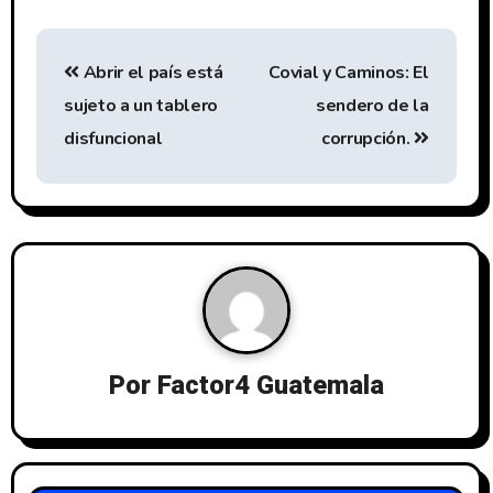
Abrir el país está
Covial y Caminos: El
sujeto a un tablero
sendero de la
disfuncional
corrupción.
Por
Factor4 Guatemala