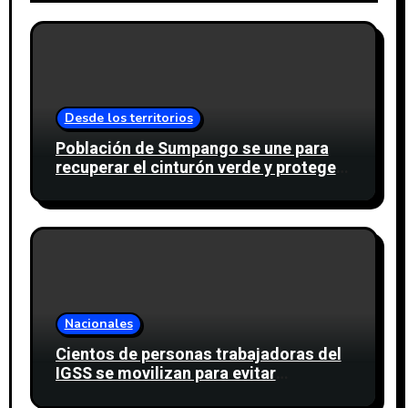
Desde los territorios
Población de Sumpango se une para
recuperar el cinturón verde y proteger
cinco nacimientos de agua
Nacionales
Cientos de personas trabajadoras del
IGSS se movilizan para evitar
descuento a favor del sindicato