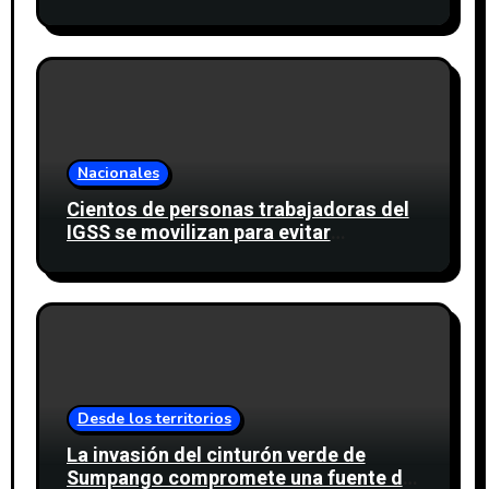
cinco nacimientos de agua
Nacionales
Cientos de personas trabajadoras del
IGSS se movilizan para evitar
descuento a favor del sindicato
Desde los territorios
La invasión del cinturón verde de
Sumpango compromete una fuente de