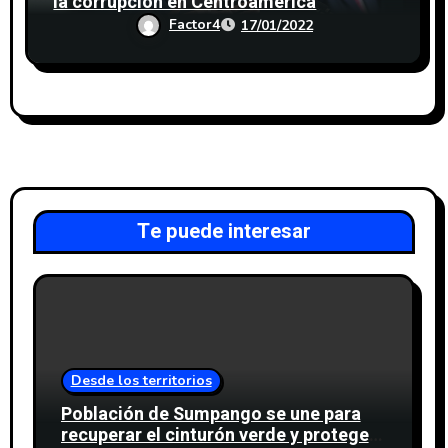
la corrupción en Centroamérica
Factor4
17/01/2022
Te puede interesar
Desde los territorios
Población de Sumpango se une para
recuperar el cinturón verde y proteger