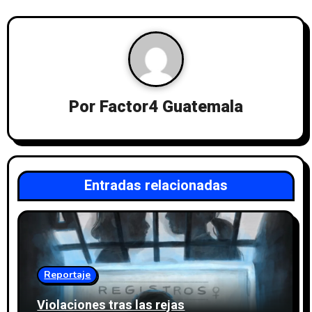
Por
Factor4 Guatemala
Entradas relacionadas
Reportaje
Violaciones tras las rejas