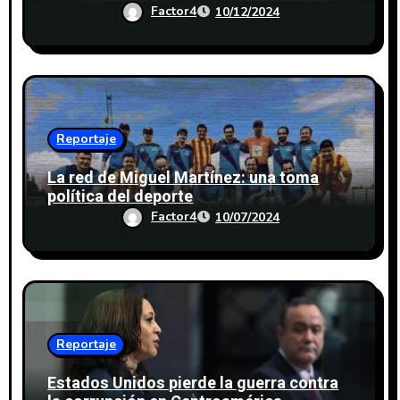
Factor4
10/12/2024
Reportaje
La red de Miguel Martínez: una toma
política del deporte
Factor4
10/07/2024
Reportaje
Estados Unidos pierde la guerra contra