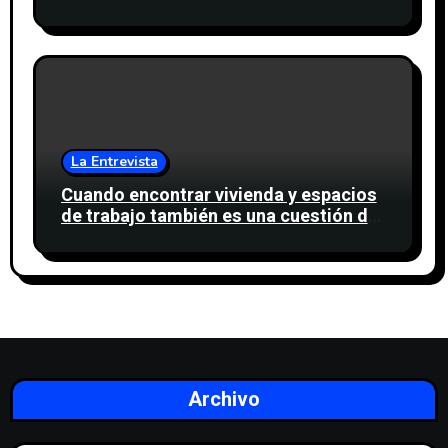
agua para miles de personas
La Entrevista
Cuando encontrar vivienda y espacios
de trabajo también es una cuestión de
confianza
Archivo