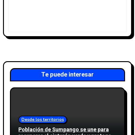
Te puede interesar
Desde los territorios
Población de Sumpango se une para