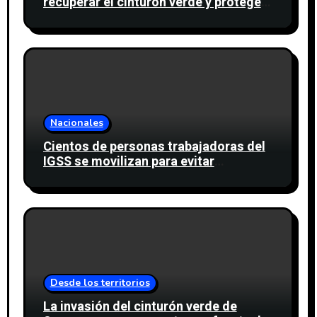
recuperar el cinturón verde y proteger
cinco nacimientos de agua
Nacionales
Cientos de personas trabajadoras del
IGSS se movilizan para evitar
descuento a favor del sindicato
Desde los territorios
La invasión del cinturón verde de