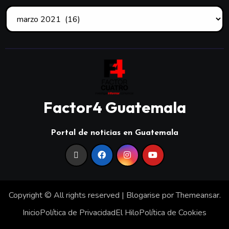
Factor4 Guatemala
Portal de noticias en Guatemala
Copyright © All rights reserved
|
Blogarise
por
Themeansar
.
Inicio
Política de Privacidad
El Hilo
Política de Cookies