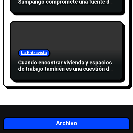
Sumpango compromete una fuente de
agua para miles de personas
La Entrevista
Cuando encontrar vivienda y espacios
de trabajo también es una cuestión de
confianza
Archivo