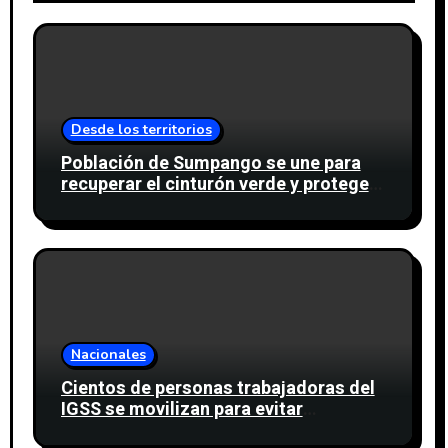
Desde los territorios
Población de Sumpango se une para
recuperar el cinturón verde y proteger
cinco nacimientos de agua
Nacionales
Cientos de personas trabajadoras del
IGSS se movilizan para evitar
descuento a favor del sindicato