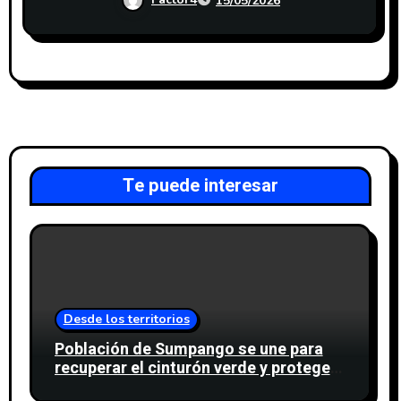
15/05/2026
Te puede interesar
Desde los territorios
Población de Sumpango se une para
recuperar el cinturón verde y proteger
cinco nacimientos de agua