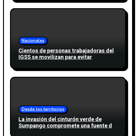
Nacionales
Cientos de personas trabajadoras del
IGSS se movilizan para evitar
descuento a favor del sindicato
Desde los territorios
La invasión del cinturón verde de
Sumpango compromete una fuente de
agua para miles de personas