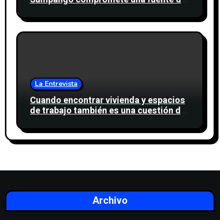
agua para miles de personas
La Entrevista
Cuando encontrar vivienda y espacios
de trabajo también es una cuestión de
confianza
Archivo