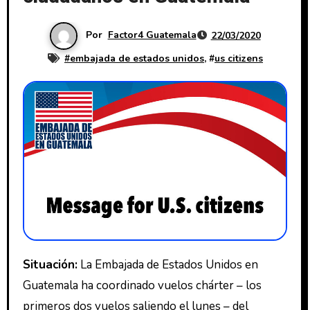
Por
Factor4 Guatemala
22/03/2020
#
embajada de estados unidos
, #
us citizens
Situación:
La Embajada de Estados Unidos en
Guatemala ha coordinado vuelos chárter – los
primeros dos vuelos saliendo el lunes – del