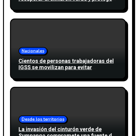
cinco nacimientos de agua
Nacionales
Cientos de personas trabajadoras del
IGSS se movilizan para evitar
descuento a favor del sindicato
Desde los territorios
La invasión del cinturón verde de
Sumpango compromete una fuente de