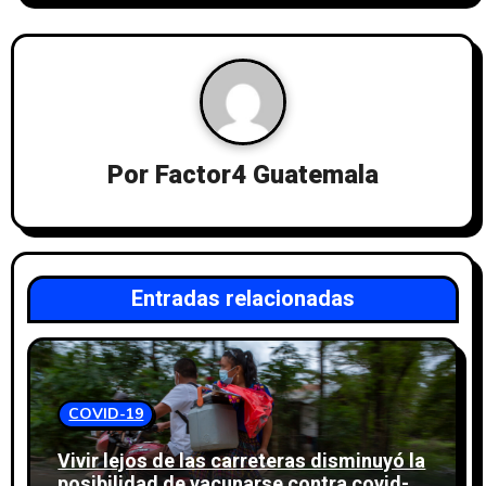
Por
Factor4 Guatemala
Entradas relacionadas
COVID-19
Vivir lejos de las carreteras disminuyó la
posibilidad de vacunarse contra covid-