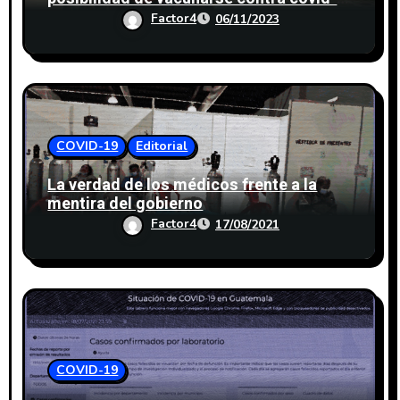
19
Factor4
06/11/2023
COVID-19
Editorial
La verdad de los médicos frente a la
mentira del gobierno
Factor4
17/08/2021
COVID-19