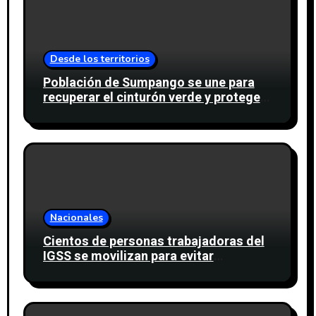
Desde los territorios
Población de Sumpango se une para
recuperar el cinturón verde y proteger
cinco nacimientos de agua
Nacionales
Cientos de personas trabajadoras del
IGSS se movilizan para evitar
descuento a favor del sindicato