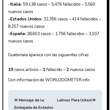
–
Italia:
59,138 casos – 5,476 fallecidos – 5,560
nuevos casos
–
Estados Unidos:
32,356 casos – 414 fallecidos –
8,257 nuevos casos
–
España:
28,603 casos – 1,756 fallecidos – 3,107
nuevos casos
Guatemala aparece con las siguientes cifras:
19
casos activos –
1
fallecido –
2
nuevos casos
Con información de WORLDDOMETER.info
Mensaje de la
Leímos Para Usted
Embajada de Estados