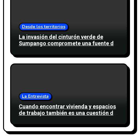
Desde los territorios
La invasión del cinturón verde de
Sumpango compromete una fuente de
agua para miles de personas
La Entrevista
Cuando encontrar vivienda y espacios
de trabajo también es una cuestión de
confianza