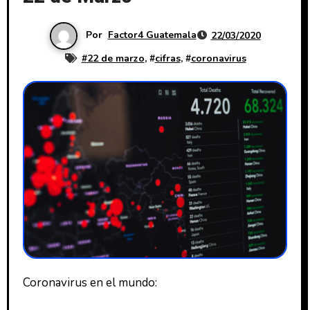
Por
Factor4 Guatemala
22/03/2020
#
22 de marzo
, #
cifras
, #
coronavirus
Coronavirus en el mundo: