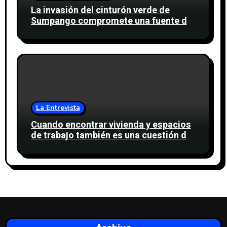
La invasión del cinturón verde de
Sumpango compromete una fuente de
agua para miles de personas
La Entrevista
Cuando encontrar vivienda y espacios
de trabajo también es una cuestión de
confianza