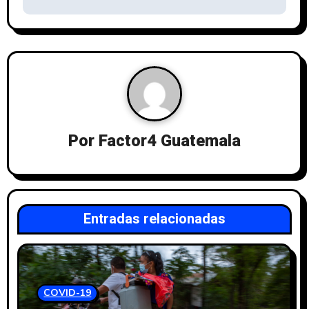
Por
Factor4 Guatemala
Entradas relacionadas
COVID-19