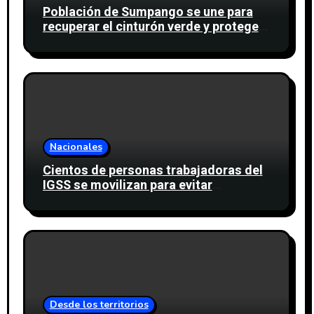
Población de Sumpango se une para
recuperar el cinturón verde y proteger
cinco nacimientos de agua
Nacionales
Cientos de personas trabajadoras del
IGSS se movilizan para evitar
descuento a favor del sindicato
Desde los territorios