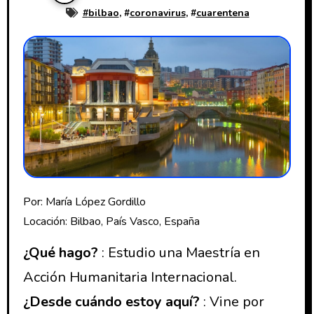
#
bilbao
, #
coronavirus
, #
cuarentena
Por: María López Gordillo
Locación: Bilbao, País Vasco, España
¿Qué hago?
: Estudio una Maestría en
Acción Humanitaria Internacional.
¿Desde cuándo estoy aquí?
: Vine por