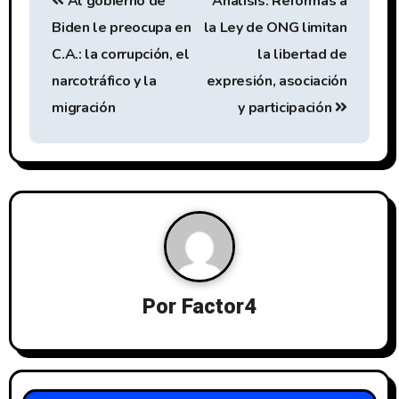
Al gobierno de
Análisis: Reformas a
Biden le preocupa en
la Ley de ONG limitan
C.A.: la corrupción, el
la libertad de
narcotráfico y la
expresión, asociación
migración
y participación
Por
Factor4