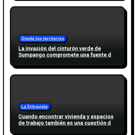
Desde los territorios
La invasión del cinturón verde de
Sumpango compromete una fuente de
agua para miles de personas
La Entrevista
Cuando encontrar vivienda y espacios
de trabajo también es una cuestión de
confianza