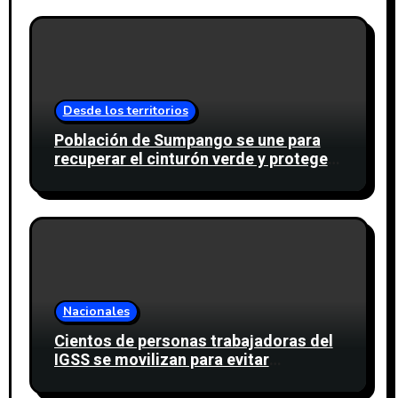
Desde los territorios
Población de Sumpango se une para
recuperar el cinturón verde y proteger
cinco nacimientos de agua
Nacionales
Cientos de personas trabajadoras del
IGSS se movilizan para evitar
descuento a favor del sindicato