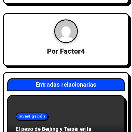
Por
Factor4
Entradas relacionadas
Investigación
El peso de Beijing y Taipéi en la