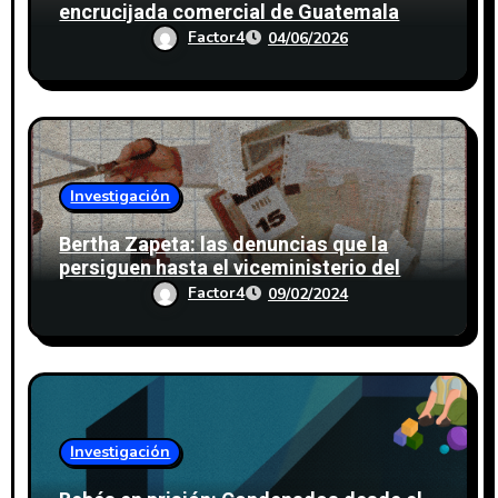
encrucijada comercial de Guatemala
Factor4
04/06/2026
Investigación
Bertha Zapeta: las denuncias que la
persiguen hasta el viceministerio del
MIDES
Factor4
09/02/2024
Investigación