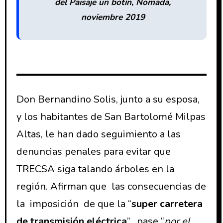
del Paisaje un botín, Nomada,
noviembre 2019
Don Bernandino Solis, junto a su esposa,
y los habitantes de San Bartolomé Milpas
Altas, le han dado seguimiento a las
denuncias penales para evitar que
TRECSA siga talando árboles en la
región. Afirman que las consecuencias de
la imposición de que la “
super carretera
de transmisión eléctrica
”, pase “
por el