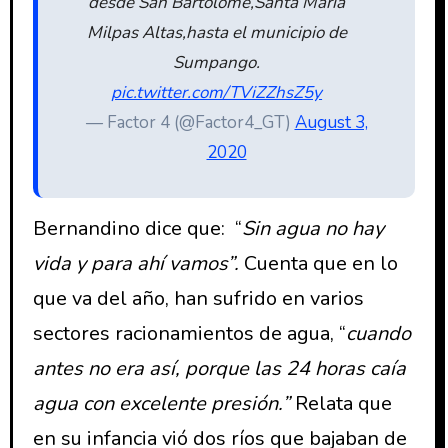
desde San Bartolomé,Santa María
Milpas Altas,hasta el municipio de
Sumpango.
pic.twitter.com/TViZZhsZ5y
— Factor 4 (@Factor4_GT)
August 3,
2020
Bernandino dice que: “
Sin
agua no hay
vida y para ahí vamos”.
Cuenta que en lo
que va del año, han sufrido en varios
sectores racionamientos de agua, “
cuando
antes no era así, porque las 24 horas caía
agua con excelente presión.”
Relata que
en su infancia vió dos ríos que bajaban de