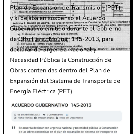
Plan de Expansión de Transmisión (PET),
y sí dejaba en suspenso el Acuerdo
Gubernativo emitido durante el Gobierno
de Otto Perez Molina, 145-2013, para
declarar de Urgencia Nacional y
Necesidad Pública la Construcción de
Obras contenidas dentro del Plan de
Expansión del Sistema de Transporte de
Energía Eléctrica (PET).