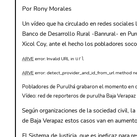
Por Rony Morales
Un vídeo que ha circulado en redes sociales
Banco de Desarrollo Rural -Banrural- en Pur
Xicol Coy, ante el hecho los pobladores socor
ARVE
error: Invalid URL
in
url
ARVE
error: detect_provider_and_id_from_url method ne
Pobladores de Purulhá grabaron el momento en que 
Vídeo: red de reporteros de purulha Baja Verapaz
Según organizaciones de la sociedad civil, l
de Baja Verapaz estos casos van en aumento, 
El Sistema de Justicia, que es ineficaz para 