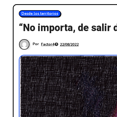
Desde los territorios
“No importa, de salir 
Por
Factor4
22/08/2022