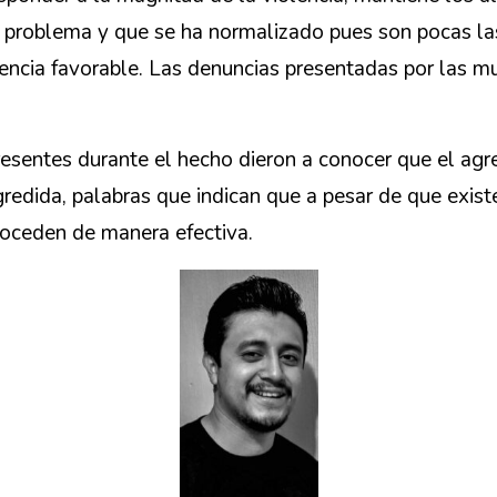
l problema y que se ha normalizado pues son pocas la
encia favorable. Las denuncias presentadas por las m
sentes durante el hecho dieron a conocer que el agreso
edida, palabras que indican que a pesar de que existe
roceden de manera efectiva.