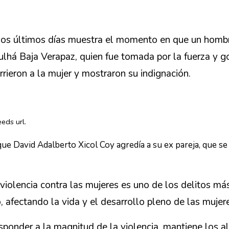
 los últimos días muestra el momento en que un hombr
ulhá Baja Verapaz, quien fue tomada por la fuerza y 
rieron a la mujer y mostraron su indignación.
eds url.
David Adalberto Xicol Coy agredía a su ex pareja, que se e
a violencia contra las mujeres es uno de los delitos
afectando la vida y el desarrollo pleno de las mujer
responder a la magnitud de la violencia, mantiene los a