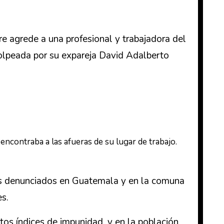
e agrede a una profesional y trabajadora del
golpeada por su expareja David Adalberto
ncontraba a las afueras de su lugar de trabajo.
 más denunciados en Guatemala y en la comuna
es.
ltos índices de impunidad, y en la población